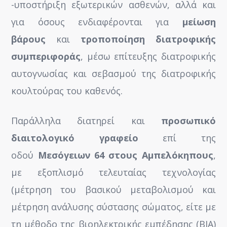
-υποστήριξη εξωτερικών ασθενών, αλλά και
για όσους ενδιαφέρονται για
μείωση
βάρους
και
τροποποίηση διατροφικής
συμπεριφοράς
, μέσω επίτευξης διατροφικής
αυτογνωσίας και σεβασμού της διατροφικής
κουλτούρας του καθενός.
Παράλληλα διατηρεί και
προσωπικό
διαιτολογικό γραφείο
επί της
οδού
Μεσόγειων 64 στους Αμπελόκηπους
,
με εξοπλισμό τελευταίας τεχνολογίας
(μέτρηση του βασικού μεταβολισμού και
μέτρηση ανάλυσης σύστασης σώματος, είτε με
τη μέθοδο της βιοηλεκτρικής εμπέδησης (ΒΙΑ)