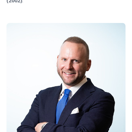
(2002)
.