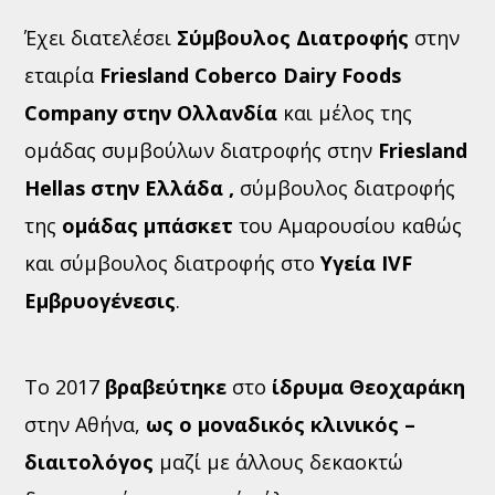
Έχει διατελέσει
Σύμβουλος Διατροφής
στην
εταιρία
Friesland Coberco Dairy Foods
Company στην Ολλανδία
και μέλος της
ομάδας συμβούλων διατροφής στην
Friesland
Hellas στην Ελλάδα ,
σύμβουλος διατροφής
της
ομάδας μπάσκετ
του Αμαρουσίου καθώς
και σύμβουλος διατροφής στο
Υγεία IVF
Εμβρυογένεσις
.
Το 2017
βραβεύτηκε
στο
ίδρυμα Θεοχαράκη
στην Αθήνα,
ως ο μοναδικός κλινικός –
διαιτολόγος
μαζί με άλλους δεκαοκτώ