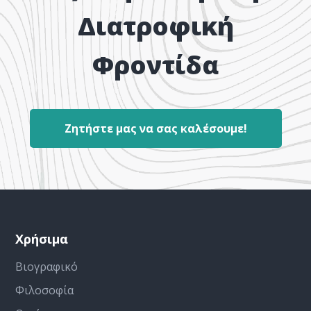
Διατροφική
Φροντίδα
Ζητήστε μας να σας καλέσουμε!
Χρήσιμα
Βιογραφικό
Φιλοσοφία