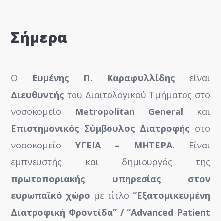
Σήμερα
Ο
Ευμένης Π. Καραφυλλίδης
είναι
Διευθυντής
του Διαιτολογικού Τμήματος στο
νοσοκομείο
Metropolitan General
και
Επιστημονικός Σύμβουλος Διατροφής
στο
νοσοκομείο
ΥΓΕΙΑ –
ΜΗΤΕΡΑ
.
Είναι
εμπνευστής και δημιουργός της
πρωτοποριακής υπηρεσίας στον
ευρωπαϊκό χώρο
με τίτλο
“Εξατομικευμένη
Διατροφική Φροντίδα” /
“Advanced Patient