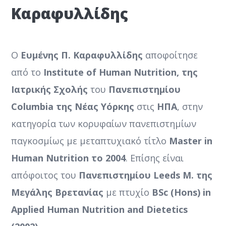
Καραφυλλίδης
Ο
Ευμένης Π. Καραφυλλίδης
αποφοίτησε
από το
Institute of Human Nutrition, της
Ιατρικής Σχολής
του
Πανεπιστημίου
Columbia της Νέας Υόρκης
στις
ΗΠΑ
, στην
κατηγορία των κορυφαίων πανεπιστημίων
παγκοσμίως με μεταπτυχιακό τίτλο
Master in
Human Nutrition το 2004
. Επίσης είναι
απόφοιτος του
Πανεπιστημίου Leeds Μ. της
Μεγάλης Βρετανίας
με πτυχίο
BSc (Hons) in
Applied Human Nutrition and Dietetics