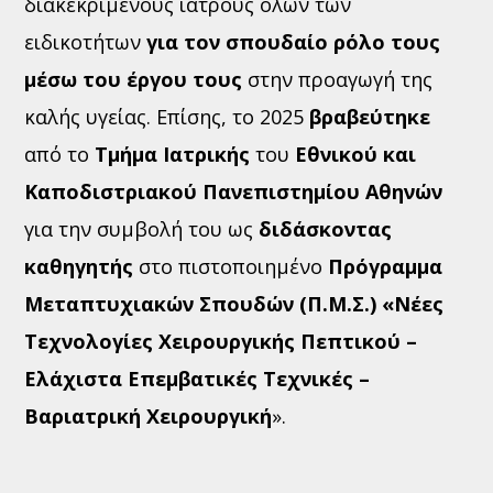
διακεκριμένους ιατρούς όλων των
ειδικοτήτων
για τον σπουδαίο ρόλο τους
μέσω του έργου τους
στην προαγωγή της
καλής υγείας. Επίσης, το 2025
βραβεύτηκε
από το
Τμήμα Ιατρικής
του
Εθνικού και
Καποδιστριακού Πανεπιστημίου Αθηνών
για την συμβολή του ως
διδάσκοντας
καθηγητής
στο πιστοποιημένο
Πρόγραμμα
Μεταπτυχιακών Σπουδών (Π.Μ.Σ.) «Νέες
Τεχνολογίες Χειρουργικής Πεπτικού –
Ελάχιστα Επεμβατικές Τεχνικές –
Βαριατρική Χειρουργική
».