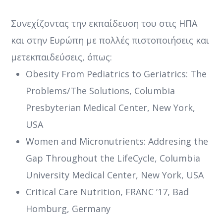
Συνεχίζοντας την εκπαίδευση του στις ΗΠΑ
και στην Ευρώπη με πολλές πιστοποιήσεις και
μετεκπαιδεύσεις, όπως:
Obesity From Pediatrics to Geriatrics: The
Problems/The Solutions, Columbia
Presbyterian Medical Center, New York,
USA
Women and Micronutrients: Addresing the
Gap Throughout the LifeCycle, Columbia
University Medical Center, New York, USA
Critical Care Nutrition, FRANC ’17, Bad
Homburg, Germany