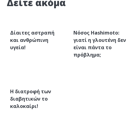
Δείτε ακόμα
Δίαιτες αστραπή
Νόσος Hashimoto:
και ανθρώπινη
γιατί η γλουτένη δεν
υγεία!
είναι πάντα το
πρόβλημα;
Η διατροφή των
διαβητικών το
καλοκαίρι!