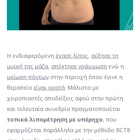
Η ενδιαφερόμενη
έχασε λίπος
,
αύξησε τη
μυϊκή της μάζα
,
απέκτησε γράμμωση
ενώ η
μείωση πόντων
στην περιοχή όπου έγινε η
θεραπεία
είναι ορατή
. Μάλιστα με
χειροπιαστές αποδείξεις αφού στην πρώτη
και τελευταία συνεδρία πραγματοποιείται
τοπικά λιπομέτρηση με υπέρηχο
, που
εφαρμόζεται παράλληλα με την μέθοδο BCT8