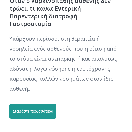
Όταν ο καρκινοπαθής ασθενής δεν
τρώει, τι κάνω; Εντερική –
Παρεντερική διατροφή –
Γαστροστομία
Υπάρχουν περίοδοι στη θεραπεία ή
νοσηλεία ενός ασθενούς που η σίτιση από
το στόμα είναι ανεπαρκής ή και απολύτως
αδύνατη, λόγω νόσησης ή ταυτόχρονης
παρουσίας πολλών νοσημάτων στον ίδιο
ασθενή....
Διαβάστε περισσότερα