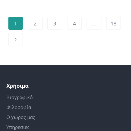
1
2
3
4
…
18
Χρήσιμα
Βιογραφικό
Φιλοσοφία
Ο χώρος μας
Υπηρεσίες