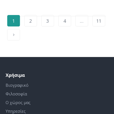
1
2
3
4
…
11
Χρήσιμα
Βιογραφικό
Φιλοσοφία
Ο χώρος μας
Υπηρεσίες